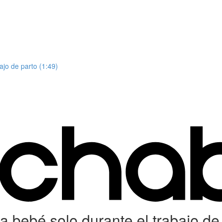
ajo de parto (1:49)
a bebé solo durante el trabajo de