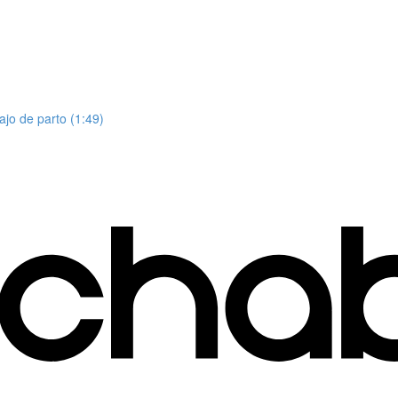
ajo de parto (1:49)